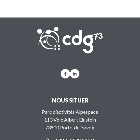
CDG 73
Lien vers le compte Facebook
Lien vers le compte Linkedi
NOUS SITUER
Parc d’activités Alpespace
113 Voie Albert Einstein
73800 Porte-de-Savoie