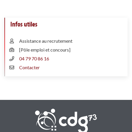
Infos utiles
Assistance au recrutement
[Pôle emploi et concours]
04 79 70 86 16
Contacter
CDG 73