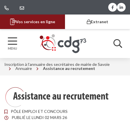
Gestion des traceurs
Aller
Lien vers
Lien 
au
contenu
Vos services en ligne
Extranet
CDG 73
MENU
Inscription à l’annuaire des secrétaires de mairie de Savoie
Annuaire
Assistance au recrutement
Assistance au recrutement
PÔLE EMPLOI ET CONCOURS
PUBLIÉ LE
LUNDI 02 MARS 26