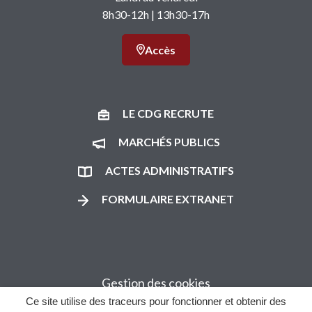
8h30-12h | 13h30-17h
Accès
LE CDG RECRUTE
MARCHÉS PUBLICS
ACTES ADMINISTRATIFS
FORMULAIRE EXTRANET
Gestion des cookies
Ce site utilise des traceurs pour fonctionner et obtenir des
Plan du site