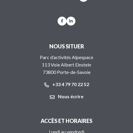
Lien vers le compte Facebook
Lien vers le compte Linkedi
NOUS SITUER
Parc d’activités Alpespace
113 Voie Albert Einstein
73800 Porte-de-Savoie
+33 4 79 70 22 52
Nous écrire
ACCÈS ET HORAIRES
Lundi au vendredi