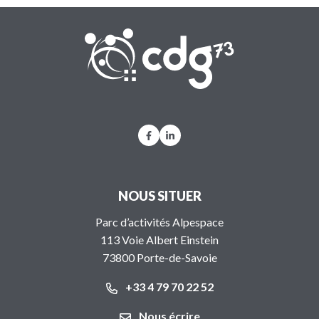
CDG 73
Lien vers le compte Facebook
Lien vers le compte Linkedi
NOUS SITUER
Parc d’activités Alpespace
113 Voie Albert Einstein
73800 Porte-de-Savoie
+33 4 79 70 22 52
Nous écrire